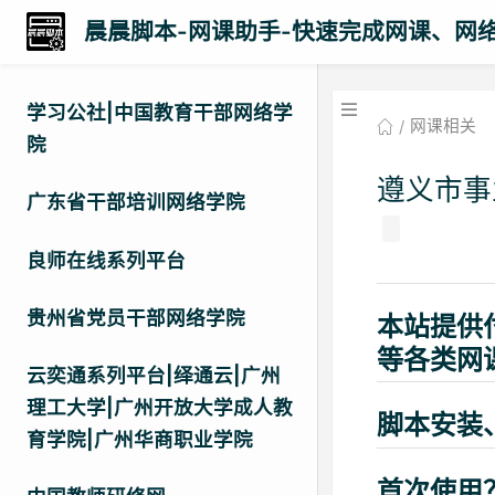
晨晨脚本-网课助手-快速完成网课、网
学习公社|中国教育干部网络学
网课相关
院
遵义市事
广东省干部培训网络学院
良师在线系列平台
贵州省党员干部网络学院
本站提供
等各类网
云奕通系列平台|绎通云|广州
理工大学|广州开放大学成人教
脚本安装
育学院|广州华商职业学院
首次使用