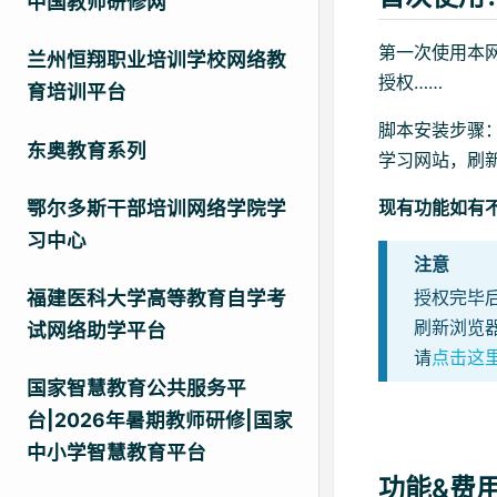
中国教师研修网
第一次使用本
兰州恒翔职业培训学校网络教
授权……
育培训平台
脚本安装步骤
东奥教育系列
学习网站，刷
鄂尔多斯干部培训网络学院学
现有功能如有
习中心
注意
福建医科大学高等教育自学考
授权完毕
刷新浏览
试网络助学平台
请
点击这
国家智慧教育公共服务平
台|2026年暑期教师研修|国家
中小学智慧教育平台
功能&费