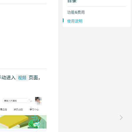
目录
功能&费用
使用说明
手动进入
页面，
视频