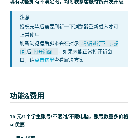
现有功能如有不满足的，均可联系客服付费开发升级
注意
授权完毕后需要刷新一下浏览器重新载入才可
正常使用
刷新浏览器后脚本会在提示
3秒后进行下一步操
后
，如果未能正常打开新窗
作
打开新窗口
口，请
点击这里
查看解决方案
功能&费用
15 元/1个学生账号/不限时/不限电脑，账号数量多价格
可优惠