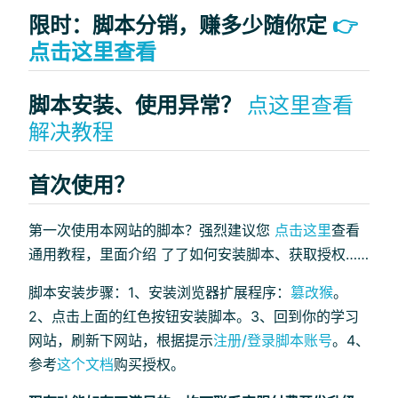
限时：脚本分销，赚多少随你定
👉
点击这里查看
脚本安装、使用异常？
点这里查看
解决教程
首次使用？
第一次使用本网站的脚本？强烈建议您
点击这里
查看
通用教程，里面介绍 了了如何安装脚本、获取授权……
脚本安装步骤：1、安装浏览器扩展程序：
篡改猴
。
2、点击上面的红色按钮安装脚本。3、回到你的学习
网站，刷新下网站，根据提示
注册/登录脚本账号
。4、
参考
这个文档
购买授权。