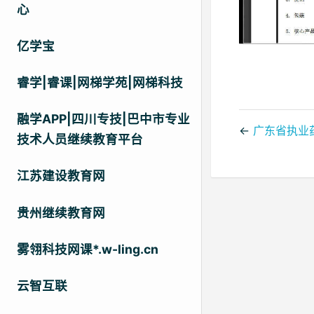
心
亿学宝
睿学|睿课|网梯学苑|网梯科技
融学APP|四川专技|巴中市专业
←
广东省执业
技术人员继续教育平台
江苏建设教育网
贵州继续教育网
雾翎科技网课*.w-ling.cn
云智互联