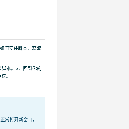
了如何安装脚本、获取
装脚本。3、回到你的
授权。
能正常打开新窗口，