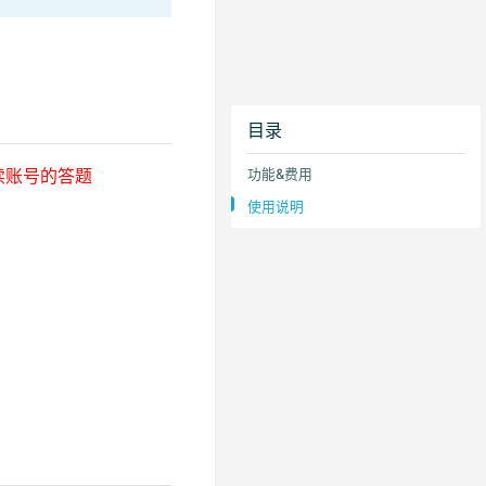
目录
续账号的答题
功能&费用
使用说明