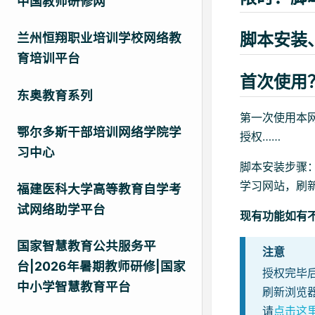
中国教师研修网
脚本安装
兰州恒翔职业培训学校网络教
育培训平台
首次使用
东奥教育系列
第一次使用本
鄂尔多斯干部培训网络学院学
授权……
习中心
脚本安装步骤
学习网站，刷
福建医科大学高等教育自学考
试网络助学平台
现有功能如有
国家智慧教育公共服务平
注意
台|2026年暑期教师研修|国家
授权完毕
中小学智慧教育平台
刷新浏览
请
点击这