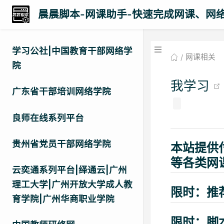
晨晨脚本-网课助手-快速完成网课、网
学习公社|中国教育干部网络学
网课相关
院
我学习
广东省干部培训网络学院
良师在线系列平台
贵州省党员干部网络学院
本站提供
等各类网
云奕通系列平台|绎通云|广州
理工大学|广州开放大学成人教
限时：推
育学院|广州华商职业学院
限时：脚