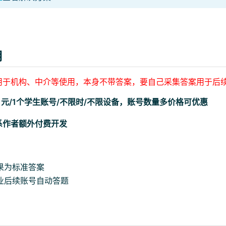
用
用于机构、中介等使用，本身不带答案，要自己采集答案用于后
5 元/1个学生账号/不限时/不限设备，账号数量多价格可优惠
系作者额外付费开发
果为标准答案
业后续账号自动答题