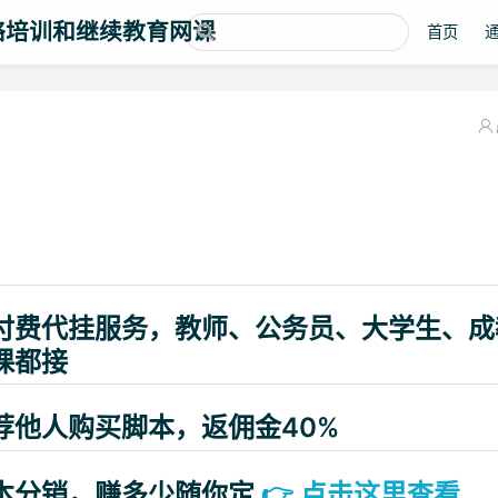
络培训和继续教育网课
首页
(opens new window)
付费代挂服务，教师、公务员、大学生、成
课都接
荐他人购买脚本，返佣金40%
本分销，赚多少随你定
👉
点击这里查看