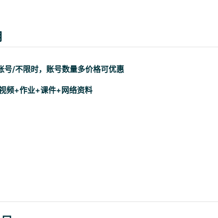
用
学生账号/不限时，账号数量多价格可优惠
目 视频+作业+课件+网络资料