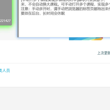
上次更新
类人员