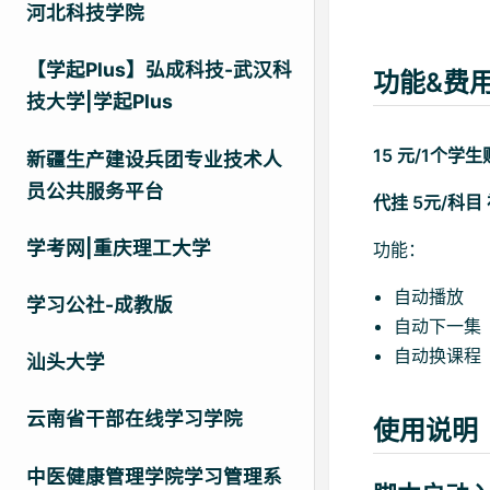
河北科技学院
【学起Plus】弘成科技-武汉科
功能&费
技大学|学起Plus
15 元/1个
新疆生产建设兵团专业技术人
员公共服务平台
代挂 5元/科
学考网|重庆理工大学
功能：
自动播放
学习公社-成教版
自动下一集
自动换课程
汕头大学
云南省干部在线学习学院
使用说明
中医健康管理学院学习管理系