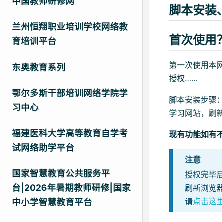
中国教师研修网
脚本安装
兰州恒翔职业培训学校网络教
首次使用
育培训平台
第一次使用本
东奥教育系列
授权……
鄂尔多斯干部培训网络学院学
脚本安装步骤
习中心
学习网站，刷
福建医科大学高等教育自学考
现有功能如有
试网络助学平台
注意
国家智慧教育公共服务平
授权完毕
台|2026年暑期教师研修|国家
刷新浏览
请
点击这
中小学智慧教育平台