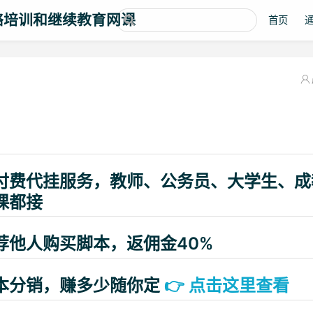
络培训和继续教育网课
首页
付费代挂服务，教师、公务员、大学生、成
课都接
荐他人购买脚本，返佣金40%
本分销，赚多少随你定
👉
点击这里查看