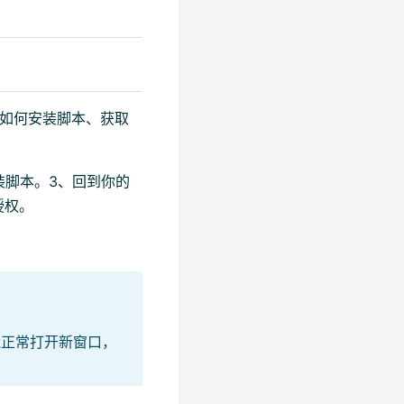
了如何安装脚本、获取
装脚本。3、回到你的
授权。
能正常打开新窗口，