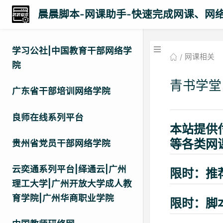
晨晨脚本-网课助手-快速完成网课、网
学习公社|中国教育干部网络学
网课相关
院
青书学堂
广东省干部培训网络学院
良师在线系列平台
本站提供
等各类网
贵州省党员干部网络学院
云奕通系列平台|绎通云|广州
限时：推
理工大学|广州开放大学成人教
育学院|广州华商职业学院
限时：脚