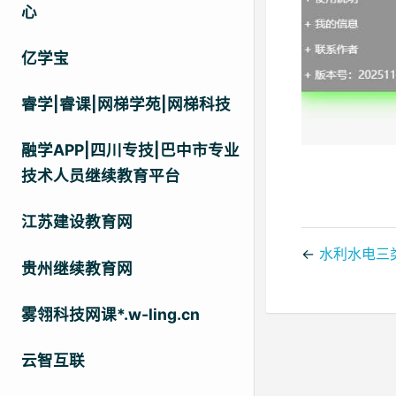
心
亿学宝
睿学|睿课|网梯学苑|网梯科技
融学APP|四川专技|巴中市专业
技术人员继续教育平台
江苏建设教育网
←
水利水电三
贵州继续教育网
雾翎科技网课*.w-ling.cn
云智互联