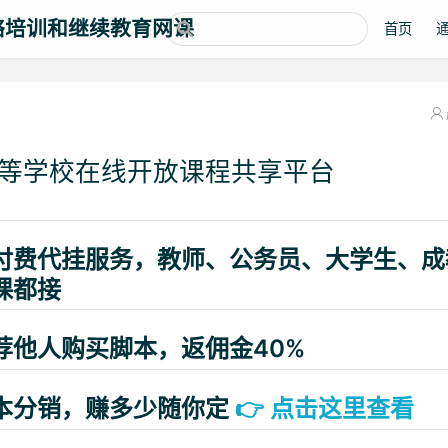
络培训和继续教育网课
首页
等学校在线开放课程共享平台
付费代挂服务，教师、公务员、大学生、成
课都接
荐他人购买脚本，返佣金40%
本分销，赚多少随你定
👉
点击这里查看