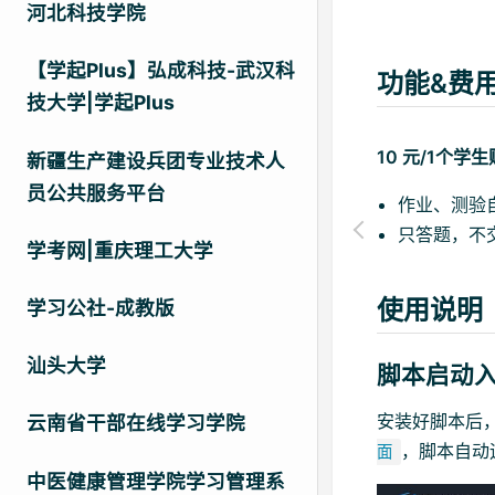
河北科技学院
【学起Plus】弘成科技-武汉科
功能&费
技大学|学起Plus
10 元/1个
新疆生产建设兵团专业技术人
员公共服务平台
作业、测验
只答题，不
学考网|重庆理工大学
使用说明
学习公社-成教版
汕头大学
脚本启动
安装好脚本后
云南省干部在线学习学院
，脚本自动
面
中医健康管理学院学习管理系