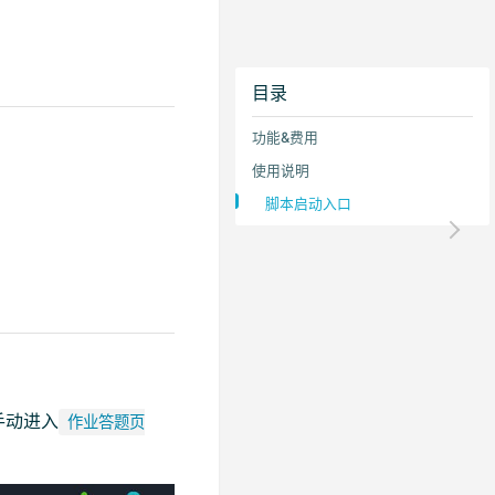
目录
功能&费用
使用说明
脚本启动入口
手动进入
作业答题页