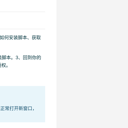
了如何安装脚本、获取
装脚本。3、回到你的
授权。
能正常打开新窗口，