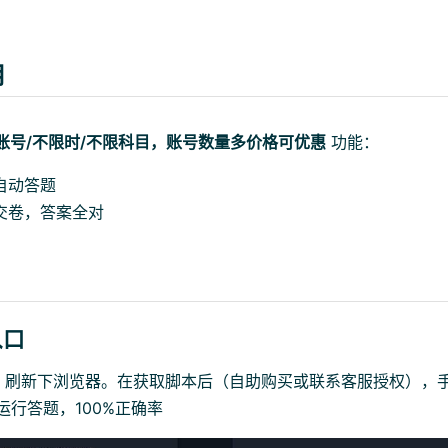
用
学生账号/不限时/不限科目，账号数量多价格可优惠
功能：
自动答题
交卷，答案全对
入口
，刷新下浏览器。在获取脚本后（自助购买或联系客服授权），
运行答题，100%正确率