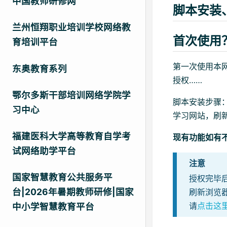
中国教师研修网
脚本安装
兰州恒翔职业培训学校网络教
首次使用
育培训平台
第一次使用本
东奥教育系列
授权……
鄂尔多斯干部培训网络学院学
脚本安装步骤
习中心
学习网站，刷
福建医科大学高等教育自学考
现有功能如有
试网络助学平台
注意
国家智慧教育公共服务平
授权完毕
台|2026年暑期教师研修|国家
刷新浏览
请
点击这
中小学智慧教育平台