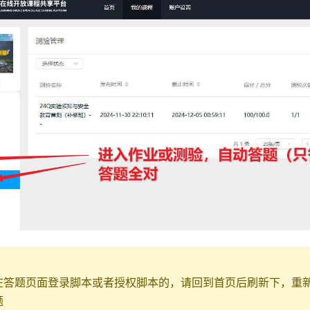
在答题页面登录脚本或者授权脚本的，请回到首页后刷新下，重
题