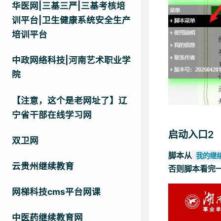
华医网|三基三严|三基考核培
训平台|卫生健康系统安全生产
培训平台
中政网络科技|河南艺术职业学
院
【注意，这个是老网址了】辽
宁省干部在线学习网
启动入口2
双卫网
脚本从
我的继
云贵州继续教育
否则脚本看完
网梯科技cms平台网课
中医药继续教育网