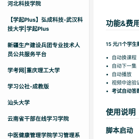
河北科技学院
【学起Plus】弘成科技-武汉科
功能&费
技大学|学起Plus
15 元/1个
新疆生产建设兵团专业技术人
员公共服务平台
自动换课程
自动下一集
学考网|重庆理工大学
自动播放
视频中途验
学习公社-成教版
考试自动答
汕头大学
使用说明
云南省干部在线学习学院
脚本启动
中医健康管理学院学习管理系