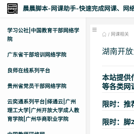
晨晨脚本-网课助手-快速完成网课、网
学习公社|中国教育干部网络学
网课相关
院
湖南开放
广东省干部培训网络学院
良师在线系列平台
本站提供
等各类网
贵州省党员干部网络学院
云奕通系列平台|绎通云|广州
限时：推
理工大学|广州开放大学成人教
育学院|广州华商职业学院
限时：脚