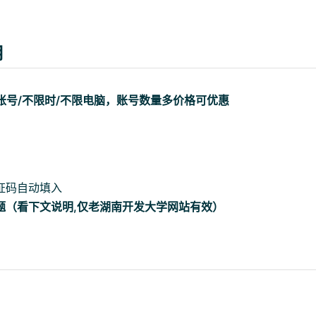
用
学生账号/不限时/不限电脑，账号数量多价格可优惠
证码自动填入
题（看下文说明,仅老湖南开发大学网站有效）