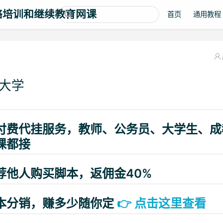
络培训和继续教育网课
首页
通用教程
大学
付费代挂服务，教师、公务员、大学生、成
课都接
荐他人购买脚本，返佣金40%
本分销，赚多少随你定
👉
点击这里查看