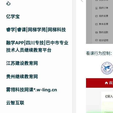
心
亿学宝
睿学|睿课|网梯学苑|网梯科技
融学APP|四川专技|巴中市专业
技术人员继续教育平台
看课行为控制
江苏建设教育网
贵州继续教育网
雾翎科技网课*.w-ling.cn
云智互联