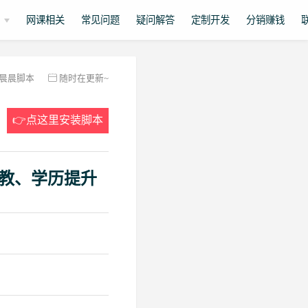
网课相关
常见问题
疑问解答
定制开发
分销赚钱
晨晨脚本
随时在更新~
👉点这里安装脚本
教、学历提升