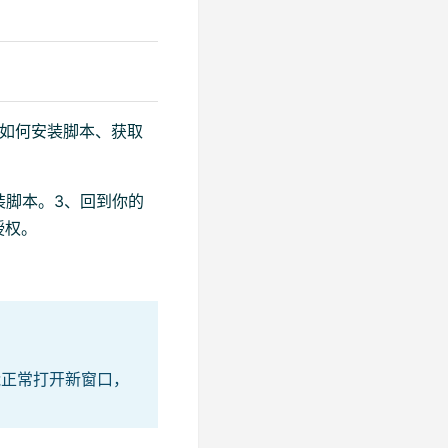
了如何安装脚本、获取
装脚本。3、回到你的
授权。
能正常打开新窗口，