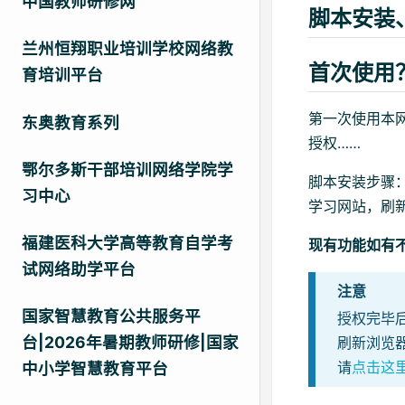
中国教师研修网
脚本安装
兰州恒翔职业培训学校网络教
首次使用
育培训平台
第一次使用本
东奥教育系列
授权……
鄂尔多斯干部培训网络学院学
脚本安装步骤
习中心
学习网站，刷
福建医科大学高等教育自学考
现有功能如有
试网络助学平台
注意
国家智慧教育公共服务平
授权完毕
台|2026年暑期教师研修|国家
刷新浏览
请
点击这
中小学智慧教育平台