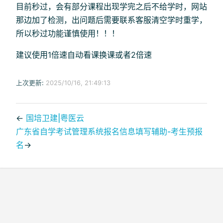
目前秒过，会有部分课程出现学完之后不给学时，网站
那边加了检测，出问题后需要联系客服清空学时重学，
所以秒过功能谨慎使用！！！
建议使用1倍速自动看课换课或者2倍速
上次更新:
2025/10/16, 21:49:13
←
国培卫建|粤医云
广东省自学考试管理系统报名信息填写辅助-考生预报
名
→