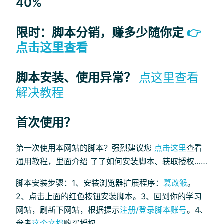
40%
限时：脚本分销，赚多少随你定
👉
点击这里查看
脚本安装、使用异常？
点这里查看
解决教程
首次使用？
第一次使用本网站的脚本？强烈建议您
点击这里
查看
通用教程，里面介绍 了了如何安装脚本、获取授权……
脚本安装步骤：1、安装浏览器扩展程序：
篡改猴
。
2、点击上面的红色按钮安装脚本。3、回到你的学习
网站，刷新下网站，根据提示
注册/登录脚本账号
。4、
参考
这个文档
购买授权。