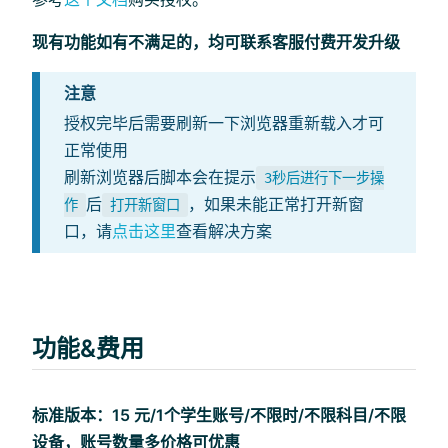
现有功能如有不满足的，均可联系客服付费开发升级
注意
授权完毕后需要刷新一下浏览器重新载入才可
正常使用
刷新浏览器后脚本会在提示
3秒后进行下一步操
后
，如果未能正常打开新窗
作
打开新窗口
口，请
点击这里
查看解决方案
功能&费用
标准版本：15 元/1个学生账号/不限时/不限科目/不限
设备，账号数量多价格可优惠