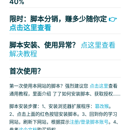
40%
限时：脚本分销，赚多少随你定
👉
点击这里查看
脚本安装、使用异常？
点这里查看
解决教程
首次使用？
第一次使用本网站的脚本？强烈建议您
点击这里
查看
通用教程，里面介绍 了了如何安装脚本、获取授权……
脚本安装步骤：1、安装浏览器扩展程序：
篡改猴
。
2、点击上面的红色按钮安装脚本。3、回到你的学习
网站，刷新下网站，根据提示
注册/登录脚本账号
。4、
参考
这个文档
购买授权。