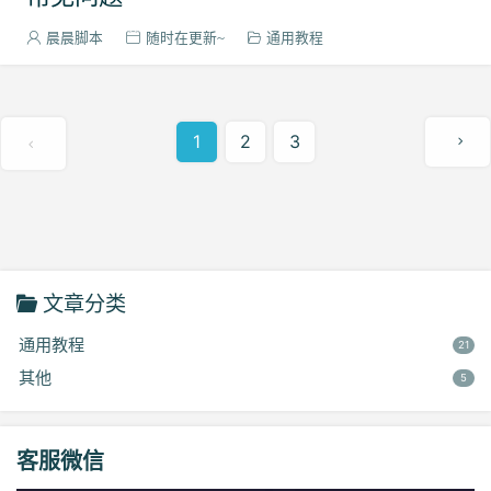
晨晨脚本
随时在更新~
通用教程
1
2
3
文章分类
通用教程
21
其他
5
客服微信