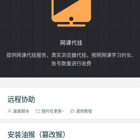
网课代挂
提供网课代挂服务，真实浏览器代挂。按照网课学习时长、
账号数量进行收费
远程协助
晨晨脚本
随时在更新~
通用教程
安装油猴（篡改猴）