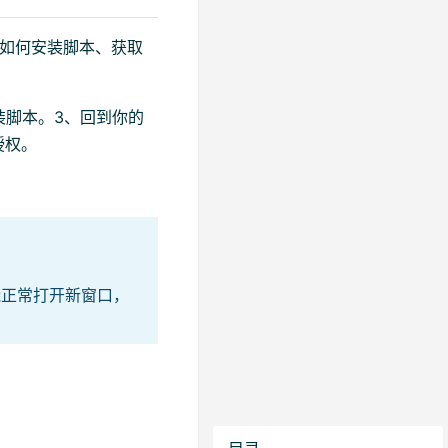
了如何安装脚本、获取
装脚本。3、回到你的
授权。
能正常打开新窗口，