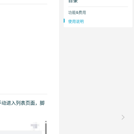
目录
功能&费用
使用说明
手动进入列表页面，脚