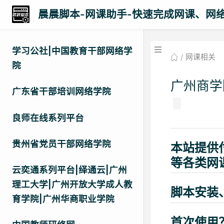
晨晨脚本-网课助手-快速完成网课、网
学习公社|中国教育干部网络学
网课相关
院
广州商
广东省干部培训网络学院
良师在线系列平台
贵州省党员干部网络学院
本站提供
等各类网
云奕通系列平台|绎通云|广州
理工大学|广州开放大学成人教
脚本安装
育学院|广州华商职业学院
首次使用