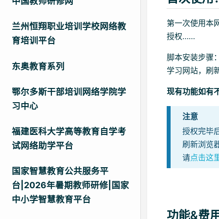
中国教师研修网
第一次使用本
兰州恒翔职业培训学校网络教
授权……
育培训平台
脚本安装步骤
东奥教育系列
学习网站，刷
鄂尔多斯干部培训网络学院学
现有功能如有
习中心
注意
福建医科大学高等教育自学考
授权完毕
刷新浏览
试网络助学平台
请
点击这
国家智慧教育公共服务平
台|2026年暑期教师研修|国家
中小学智慧教育平台
功能&费