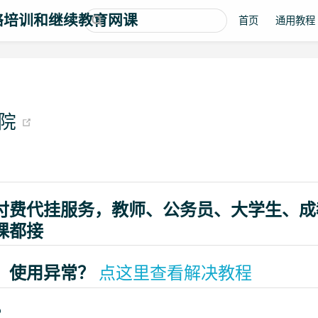
络培训和继续教育网课
首页
通用教程
(opens new window)
学院
付费代挂服务，教师、公务员、大学生、成
课都接
、使用异常？
点这里查看解决教程
？