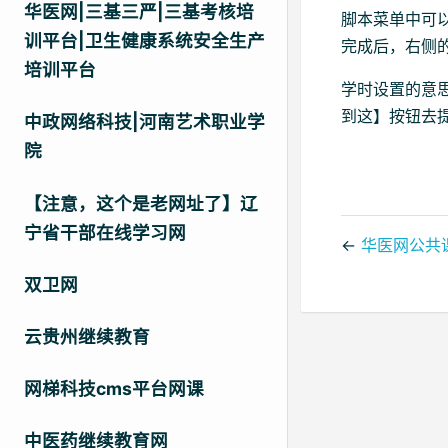
华医网|三基三严|三基考核培
脚本菜单中可以
训平台|卫生健康系统安全生产
完成后，右侧
培训平台
学时设置的意
到这】按钮去
中政网络科技|河南艺术职业学
院
【注意，这个是老网址了】辽
宁省干部在线学习网
←
华医网公共
双卫网
云贵州继续教育
网梯科技cms平台网课
中医药继续教育网