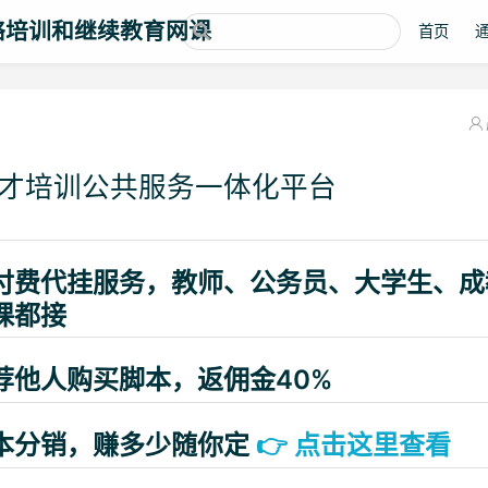
络培训和继续教育网课
首页
才培训公共服务一体化平台
付费代挂服务，教师、公务员、大学生、成
课都接
荐他人购买脚本，返佣金40%
本分销，赚多少随你定
👉
点击这里查看