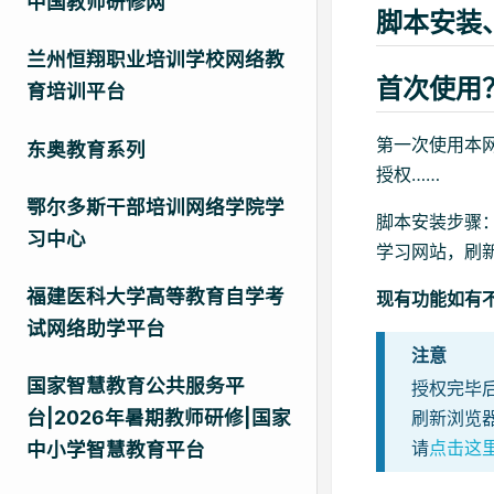
中国教师研修网
脚本安装
兰州恒翔职业培训学校网络教
首次使用
育培训平台
第一次使用本
东奥教育系列
授权……
鄂尔多斯干部培训网络学院学
脚本安装步骤
习中心
学习网站，刷
福建医科大学高等教育自学考
现有功能如有
试网络助学平台
注意
国家智慧教育公共服务平
授权完毕
台|2026年暑期教师研修|国家
刷新浏览
请
点击这
中小学智慧教育平台