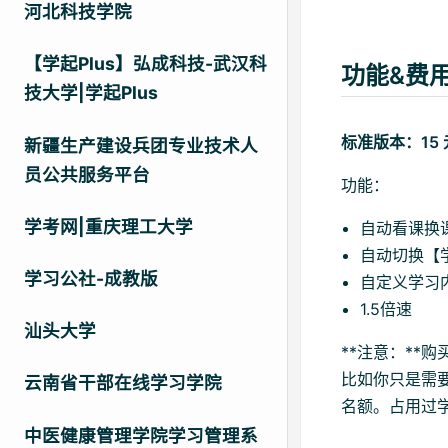
河北科技学院
【学起Plus】弘成科技-武汉科
功能&费
技大学|学起Plus
标准版本：15
新疆生产建设兵团专业技术人
员公共服务平台
功能：
学考网|重庆理工大学
自动看课换
自动切换【
学习公社-成教版
自定义学习
1.5倍速
汕头大学
**注意：**
比如你只是需
云南省干部在线学习学院
名额。占用过
中医健康管理学院学习管理系