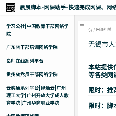
晨晨脚本-网课助手-快速完成网课、网
学习公社|中国教育干部网络学
网课相关
院
无锡市人
广东省干部培训网络学院
良师在线系列平台
本站提供
等各类网
贵州省党员干部网络学院
云奕通系列平台|绎通云|广州
限时：推
理工大学|广州开放大学成人教
育学院|广州华商职业学院
限时：脚