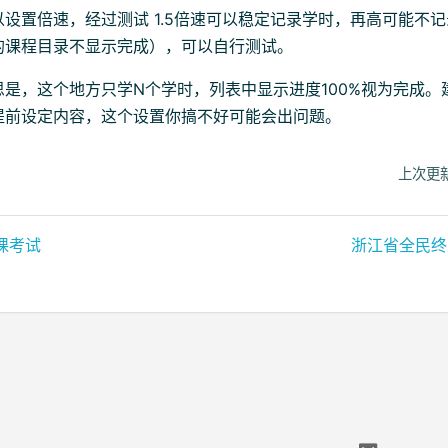
设置倍速，经过测试 1.5倍速可以稳定记录学时，再高可能不
的课程目录不显示完成），可以自行测试。
思是，这个地方只学N个学时，列表中显示进度100%视为完成。
提前设定内容，这个设置你搞不好可能会出问题。
上次更新
课考试
浙江省全民终