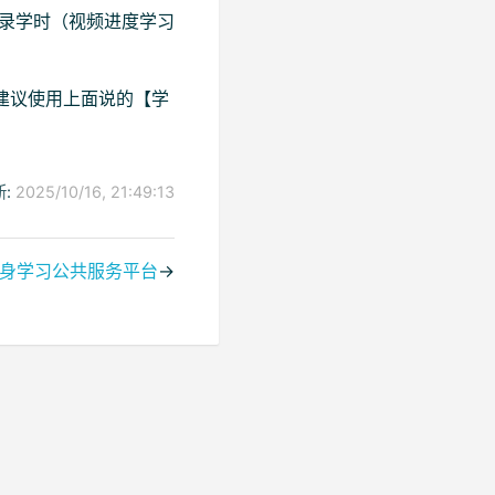
记录学时（视频进度学习
建议使用上面说的【学
:
2025/10/16, 21:49:13
身学习公共服务平台
→