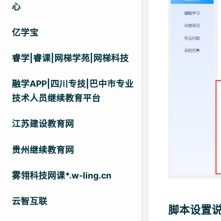
心
亿学宝
睿学|睿课|网梯学苑|网梯科技
融学APP|四川专技|巴中市专业
技术人员继续教育平台
江苏建设教育网
贵州继续教育网
雾翎科技网课*.w-ling.cn
云智互联
脚本设置