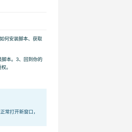
了如何安装脚本、获取
装脚本。3、回到你的
授权。
能正常打开新窗口，