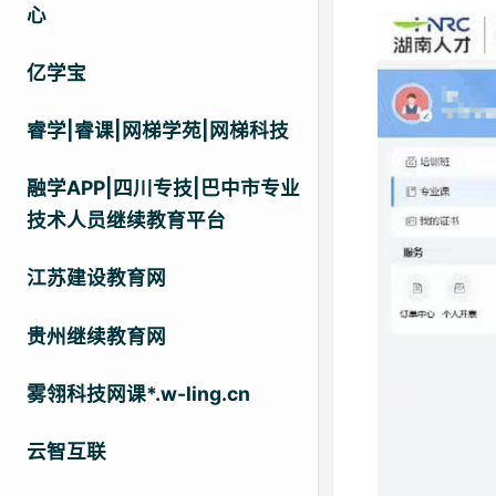
心
亿学宝
睿学|睿课|网梯学苑|网梯科技
融学APP|四川专技|巴中市专业
技术人员继续教育平台
江苏建设教育网
贵州继续教育网
雾翎科技网课*.w-ling.cn
云智互联