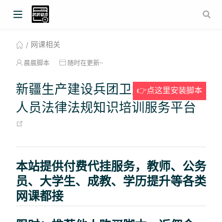
网课相关
晨晨脚本
随时在更新~
新疆生产建设兵团卫生专业技术
👉点这里安装脚本
人员法律法规知识培训服务平台
(opens new window)
本站提供付费代挂服务，教师、公务
员、大学生、成教、学历提升等各类
网课都接