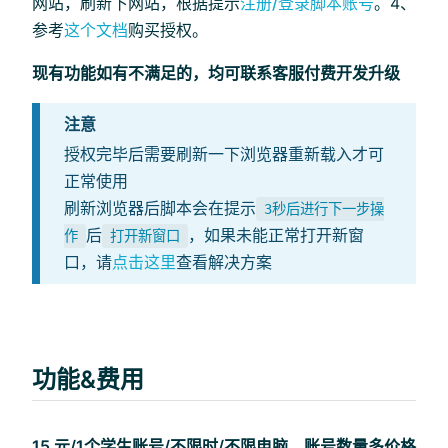
网站，刷新下网站，根据提示
注册/登录脚本账号
。4、
参考
这个文档
购买授权。
现有功能如有不满足的，均可联系客服付费开发升级
注意
授权完毕后需要刷新一下浏览器重新载入才可
正常使用
刷新浏览器后脚本会在提示
3秒后进行下一步操
后
，如果未能正常打开新窗
作
打开新窗口
口，请
点击这里
查看解决方案
功能&费用
15 元/1个学生账号/不限时/不限电脑，账号数量多价格