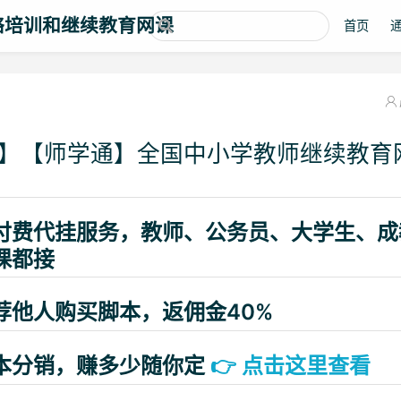
络培训和继续教育网课
首页
】【师学通】全国中小学教师继续教育
付费代挂服务，教师、公务员、大学生、成
课都接
荐他人购买脚本，返佣金40%
本分销，赚多少随你定
👉
点击这里查看