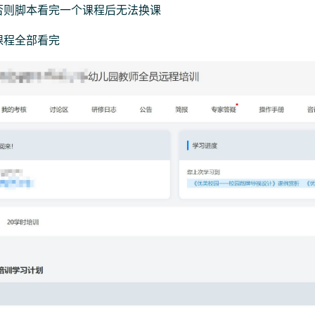
否则脚本看完一个课程后无法换课
课程全部看完