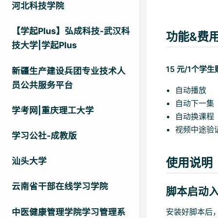
河北科技学院
【学起Plus】弘成科技-武汉科
功能&费
技大学|学起Plus
15 元/1个
新疆生产建设兵团专业技术人
员公共服务平台
自动播放
自动下一集
学考网|重庆理工大学
自动换课程
视频中途验
学习公社-成教版
使用说明
汕头大学
云南省干部在线学习学院
脚本启动
中医健康管理学院学习管理系
安装好脚本后