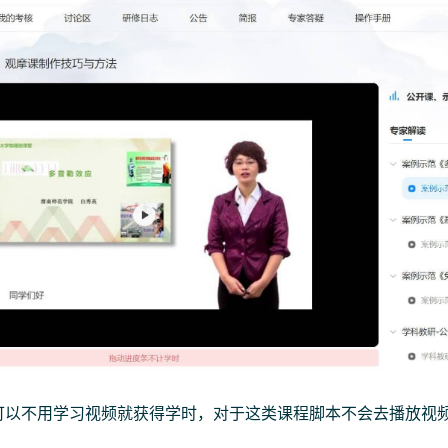
可以不用学习视频就获得学时，对于这类课程脚本不会去播放视