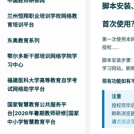
中国教师研修网
脚本安装
兰州恒翔职业培训学校网络教
首次使用
育培训平台
第一次使用本
东奥教育系列
授权……
鄂尔多斯干部培训网络学院学
脚本安装步骤
习中心
学习网站，刷
福建医科大学高等教育自学考
现有功能如有
试网络助学平台
注意
国家智慧教育公共服务平
授权完毕
台|2026年暑期教师研修|国家
刷新浏览
请
点击这
中小学智慧教育平台