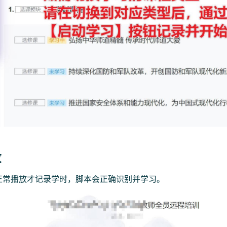
放
正常播放才记录学时，脚本会正确识别并学习。