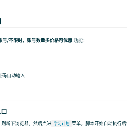
用
学生账号/不限时，账号数量多价格可优惠
功能：
证码自动输入
入口
，刷新下浏览器。然后点进
菜单，脚本开始自动执行后
学习计划