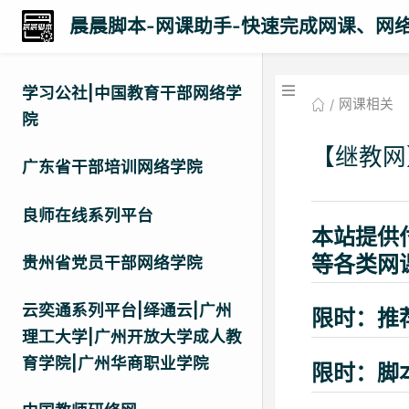
晨晨脚本-网课助手-快速完成网课、网
学习公社|中国教育干部网络学
网课相关
院
【继教网
广东省干部培训网络学院
良师在线系列平台
本站提供
等各类网
贵州省党员干部网络学院
云奕通系列平台|绎通云|广州
限时：推
理工大学|广州开放大学成人教
育学院|广州华商职业学院
限时：脚