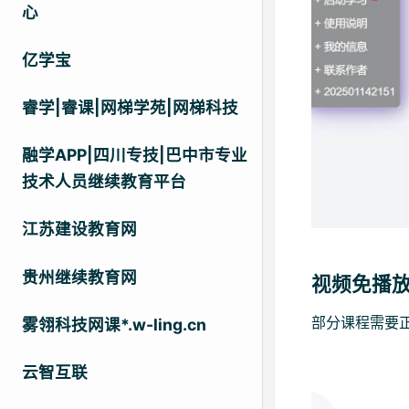
心
亿学宝
睿学|睿课|网梯学苑|网梯科技
融学APP|四川专技|巴中市专业
技术人员继续教育平台
江苏建设教育网
贵州继续教育网
视频免播
部分课程需要
雾翎科技网课*.w-ling.cn
云智互联