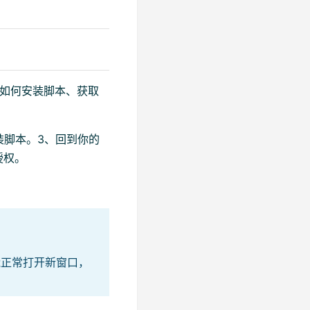
了如何安装脚本、获取
装脚本。3、回到你的
授权。
能正常打开新窗口，