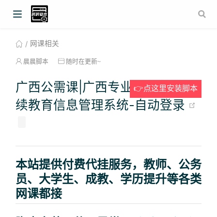
网课相关
晨晨脚本
随时在更新~
广西公需课|广西专业技术人员继
👉点这里安装脚本
(op
续教育信息管理系统-自动登录
本站提供付费代挂服务，教师、公务
员、大学生、成教、学历提升等各类
网课都接