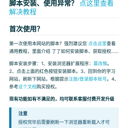
脚本安装、使用异常？
点这里查看
解决教程
首次使用？
第一次使用本网站的脚本？强烈建议您
点击这里
查看
通用教程，里面介绍 了了如何安装脚本、获取授权……
脚本安装步骤：1、安装浏览器扩展程序：
篡改猴
。
2、点击上面的红色按钮安装脚本。3、回到你的学习
网站，刷新下网站，根据提示
注册/登录脚本账号
。4、
参考
这个文档
购买授权。
现有功能如有不满足的，均可联系客服付费开发升级
注意
授权完毕后需要刷新一下浏览器重新载入才可