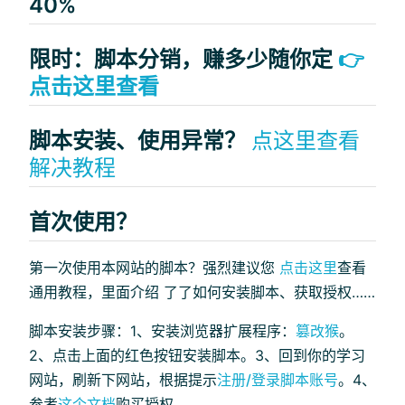
40%
限时：脚本分销，赚多少随你定
👉
点击这里查看
脚本安装、使用异常？
点这里查看
解决教程
首次使用？
第一次使用本网站的脚本？强烈建议您
点击这里
查看
通用教程，里面介绍 了了如何安装脚本、获取授权……
脚本安装步骤：1、安装浏览器扩展程序：
篡改猴
。
2、点击上面的红色按钮安装脚本。3、回到你的学习
网站，刷新下网站，根据提示
注册/登录脚本账号
。4、
参考
这个文档
购买授权。