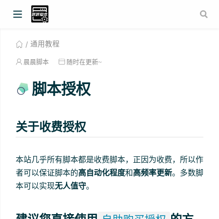
通用教程
晨晨脚本
随时在更新~
脚本授权
关于收费授权
本站几乎所有脚本都是收费脚本，正因为收费，所以作
者可以保证脚本的
高自动化程度
和
高频率更新
。多数脚
本可以实现
无人值守
。