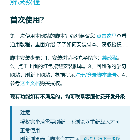
解决教程
首次使用？
第一次使用本网站的脚本？强烈建议您
点击这里
查看
通用教程，里面介绍 了了如何安装脚本、获取授权……
脚本安装步骤：1、安装浏览器扩展程序：
篡改猴
。
2、点击上面的红色按钮安装脚本。3、回到你的学习
网站，刷新下网站，根据提示
注册/登录脚本账号
。4、
参考
这个文档
购买授权。
现有功能如有不满足的，均可联系客服付费开发升级
注意
授权完毕后需要刷新一下浏览器重新载入才可
正常使用
刷新浏览器后脚本会在提示
3秒后进行下一步操