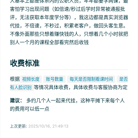
人基本上都是体系内的公职人员，年年都要学网课，最
害怕学习出现问题（如倍速/秒过后学时异常被通报批
评，无法获取本年度学分等），我这边都是真实浏览器
代挂，不倍速，不秒过，积累老客户，做回头客生意。
不像外面那些只想着赚快钱的人，只想着几个小时就把
别人一个月的课程全部看完然后收钱
收费标准
根据
视频长度
账号数量
每天是否限制看课时间
是否
等情况具体收费，具体收费与客服协商为定
有人脸识别
建议：
多约几个人一起来代挂，这种平摊下来每个人
的费用可以低一点
上次更新:
2025/10/16, 21:49:13