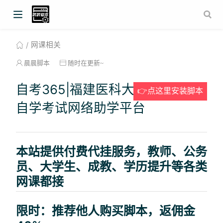
网课相关
晨晨脚本
随时在更新~
自考365|福建医科大学高等教育
👉点这里安装脚本
自学考试网络助学平台
本站提供付费代挂服务，教师、公务
员、大学生、成教、学历提升等各类
网课都接
限时：推荐他人购买脚本，返佣金