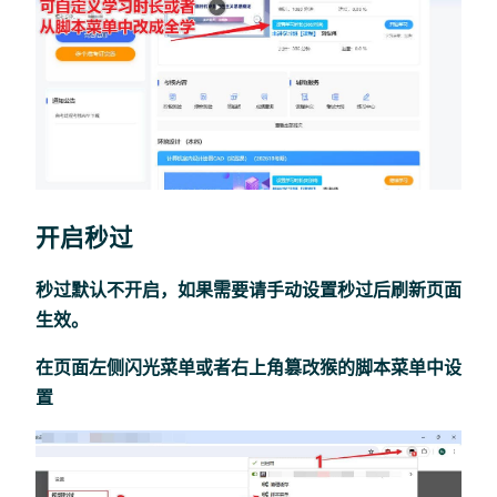
开启秒过
秒过默认不开启，如果需要请手动设置秒过后刷新页面
生效。
在页面左侧闪光菜单或者右上角篡改猴的脚本菜单中设
置