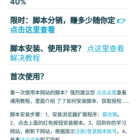
40%
限时：脚本分销，赚多少随你定
👉
点击这里查看
脚本安装、使用异常？
点这里查看
解决教程
首次使用？
第一次使用本网站的脚本？强烈建议您
点击这里
查看
通用教程，里面介绍 了了如何安装脚本、获取授权……
脚本安装步骤：1、安装浏览器扩展程序：
篡改猴
。
2、点击上面的红色按钮安装脚本。3、回到你的学习
网站，刷新下网站，根据提示
注册/登录脚本账号
。4、
参考
这个文档
购买授权。