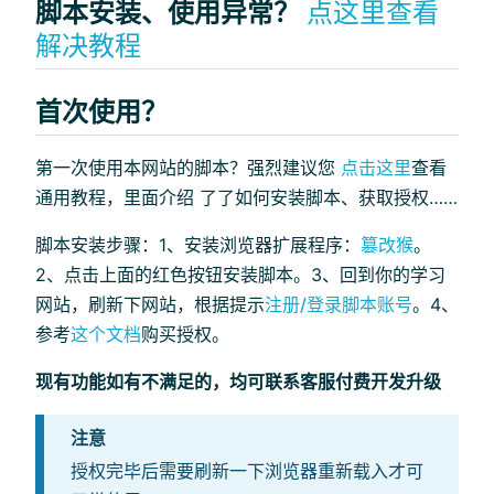
脚本安装、使用异常？
点这里查看
解决教程
首次使用？
第一次使用本网站的脚本？强烈建议您
点击这里
查看
通用教程，里面介绍 了了如何安装脚本、获取授权……
脚本安装步骤：1、安装浏览器扩展程序：
篡改猴
。
2、点击上面的红色按钮安装脚本。3、回到你的学习
网站，刷新下网站，根据提示
注册/登录脚本账号
。4、
参考
这个文档
购买授权。
现有功能如有不满足的，均可联系客服付费开发升级
注意
授权完毕后需要刷新一下浏览器重新载入才可