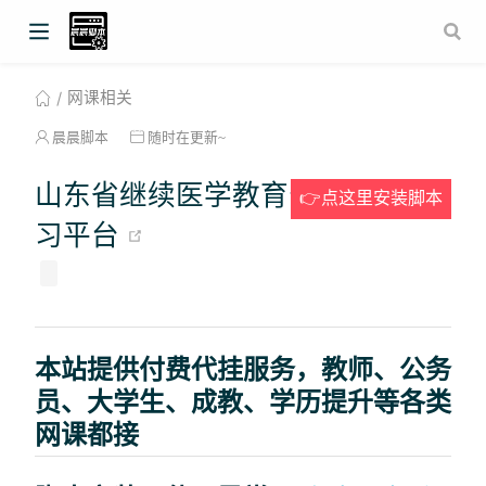
网课相关
晨晨脚本
随时在更新~
山东省继续医学教育公需科目学
👉点这里安装脚本
(opens new window)
习平台
本站提供付费代挂服务，教师、公务
员、大学生、成教、学历提升等各类
网课都接