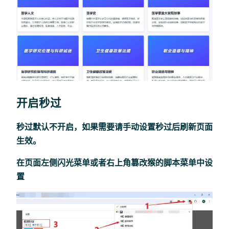
开启秒过
秒过默认不开启，如果需要请手动设置秒过后刷新页面
生效。
在页面左侧闪光菜单或者右上角篡改猴的脚本菜单中设
置