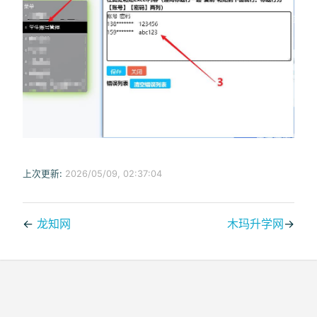
上次更新:
2026/05/09, 02:37:04
←
龙知网
木玛升学网
→