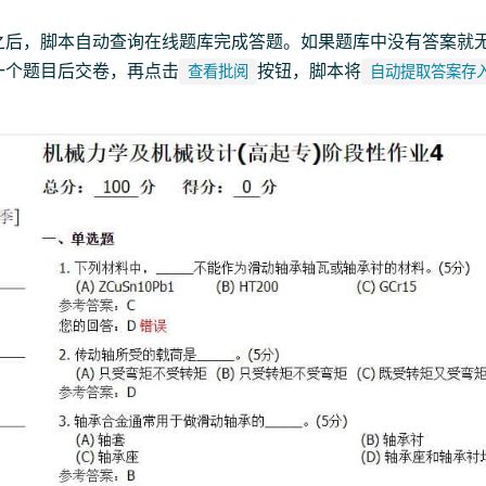
之后，脚本自动查询在线题库完成答题。如果题库中没有答案就
一个题目后交卷，再点击
按钮，脚本将
查看批阅
自动提取答案存