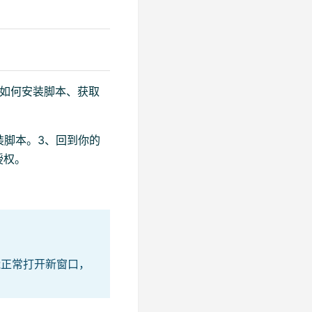
了如何安装脚本、获取
装脚本。3、回到你的
授权。
能正常打开新窗口，