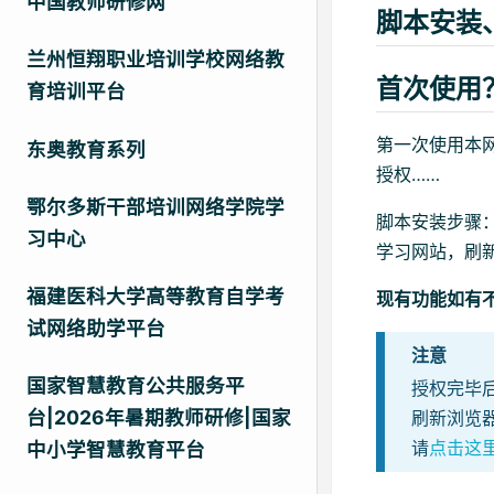
中国教师研修网
脚本安装
兰州恒翔职业培训学校网络教
首次使用
育培训平台
第一次使用本
东奥教育系列
授权……
鄂尔多斯干部培训网络学院学
脚本安装步骤
习中心
学习网站，刷
福建医科大学高等教育自学考
现有功能如有
试网络助学平台
注意
国家智慧教育公共服务平
授权完毕
台|2026年暑期教师研修|国家
刷新浏览
请
点击这
中小学智慧教育平台