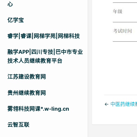
心
亿学宝
睿学|睿课|网梯学苑|网梯科技
融学APP|四川专技|巴中市专业
技术人员继续教育平台
江苏建设教育网
贵州继续教育网
←
中医药继续
雾翎科技网课*.w-ling.cn
云智互联