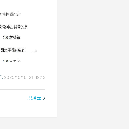
:
2025/10/16, 21:49:13
职培云
→