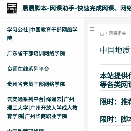
晨晨脚本-网课助手-快速完成网课、网
学习公社|中国教育干部网络学
网课相关
院
中国地质
广东省干部培训网络学院
良师在线系列平台
本站提供
等各类网
贵州省党员干部网络学院
云奕通系列平台|绎通云|广州
限时：推
理工大学|广州开放大学成人教
育学院|广州华商职业学院
限时：脚