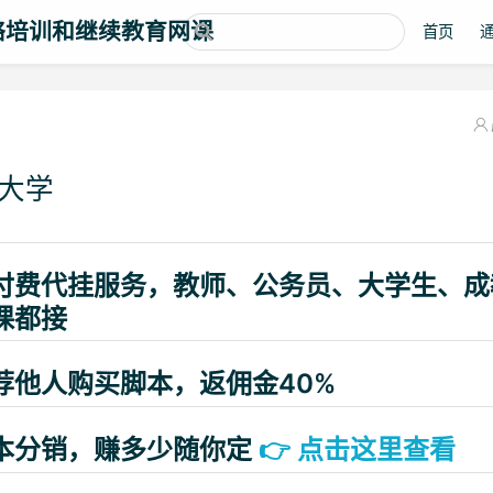
络培训和继续教育网课
首页
大学
付费代挂服务，教师、公务员、大学生、成
课都接
荐他人购买脚本，返佣金40%
本分销，赚多少随你定
👉
点击这里查看