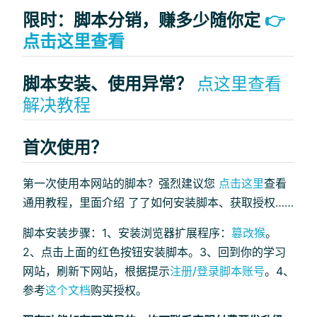
限时：脚本分销，赚多少随你定
👉
点击这里查看
脚本安装、使用异常？
点这里查看
解决教程
首次使用？
第一次使用本网站的脚本？强烈建议您
点击这里
查看
通用教程，里面介绍 了了如何安装脚本、获取授权……
脚本安装步骤：1、安装浏览器扩展程序：
篡改猴
。
2、点击上面的红色按钮安装脚本。3、回到你的学习
网站，刷新下网站，根据提示
注册/登录脚本账号
。4、
参考
这个文档
购买授权。