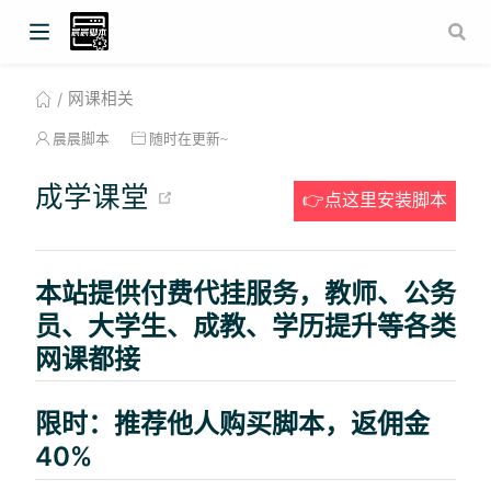
网课相关
晨晨脚本
随时在更新~
(opens new window)
成学课堂
👉点这里安装脚本
本站提供付费代挂服务，教师、公务
员、大学生、成教、学历提升等各类
网课都接
限时：推荐他人购买脚本，返佣金
40%