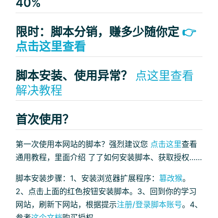
40%
限时：脚本分销，赚多少随你定
👉
点击这里查看
脚本安装、使用异常？
点这里查看
解决教程
首次使用？
第一次使用本网站的脚本？强烈建议您
点击这里
查看
通用教程，里面介绍 了了如何安装脚本、获取授权……
脚本安装步骤：1、安装浏览器扩展程序：
篡改猴
。
2、点击上面的红色按钮安装脚本。3、回到你的学习
网站，刷新下网站，根据提示
注册/登录脚本账号
。4、
参考
这个文档
购买授权。