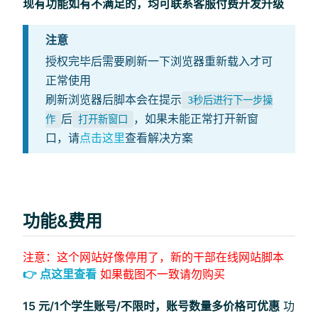
现有功能如有不满足的，均可联系客服付费开发升级
注意
授权完毕后需要刷新一下浏览器重新载入才可
正常使用
刷新浏览器后脚本会在提示
3秒后进行下一步操
后
，如果未能正常打开新窗
作
打开新窗口
口，请
点击这里
查看解决方案
功能&费用
注意：这个网站好像停用了，新的干部在线网站脚本
👉
点这里查看
如果截图不一致请勿购买
15 元/1个学生账号/不限时，账号数量多价格可优惠
功