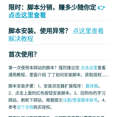
限时：脚本分销，赚多少随你定
👉
点击这里查看
脚本安装、使用异常？
点这里查看
解决教程
首次使用？
第一次使用本网站的脚本？强烈建议您
点击这里
查看
通用教程，里面介绍 了了如何安装脚本、获取授权……
脚本安装步骤：1、安装浏览器扩展程序：
篡改猴
。
2、点击上面的红色按钮安装脚本。3、回到你的学习
网站，刷新下网站，根据提示
注册/登录脚本账号
。4、
参考
这个文档
购买授权。