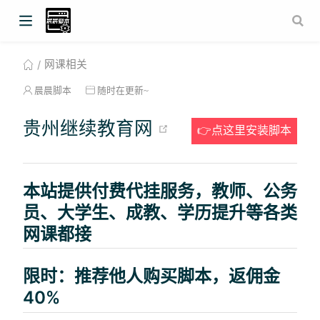
网课相关
晨晨脚本
随时在更新~
(opens new wind
贵州继续教育网
👉点这里安装脚本
本站提供付费代挂服务，教师、公务
员、大学生、成教、学历提升等各类
网课都接
限时：推荐他人购买脚本，返佣金
40%