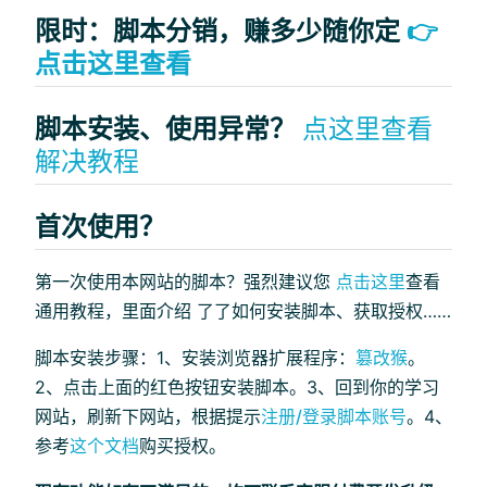
限时：脚本分销，赚多少随你定
👉
点击这里查看
脚本安装、使用异常？
点这里查看
解决教程
首次使用？
第一次使用本网站的脚本？强烈建议您
点击这里
查看
通用教程，里面介绍 了了如何安装脚本、获取授权……
脚本安装步骤：1、安装浏览器扩展程序：
篡改猴
。
2、点击上面的红色按钮安装脚本。3、回到你的学习
网站，刷新下网站，根据提示
注册/登录脚本账号
。4、
参考
这个文档
购买授权。