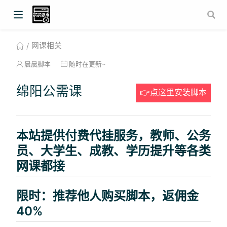
网课相关
晨晨脚本
随时在更新~
绵阳公需课
👉点这里安装脚本
本站提供付费代挂服务，教师、公务
员、大学生、成教、学历提升等各类
网课都接
限时：推荐他人购买脚本，返佣金
40%