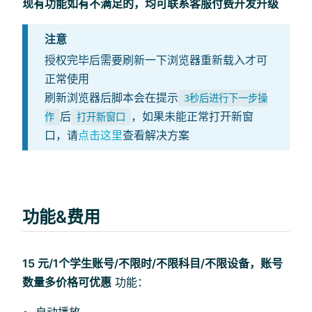
现有功能如有不满足的，均可联系客服付费开发升级
注意
授权完毕后需要刷新一下浏览器重新载入才可
正常使用
刷新浏览器后脚本会在提示
3秒后进行下一步操
后
，如果未能正常打开新窗
作
打开新窗口
口，请
点击这里
查看解决方案
功能&费用
15 元/1个学生账号/不限时/不限科目/不限设备，账号
数量多价格可优惠
功能：