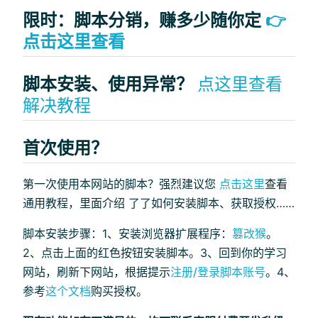
限时：脚本分销，赚多少随你定
👉
点击这里查看
脚本安装、使用异常？
点这里查看
解决教程
首次使用？
第一次使用本网站的脚本？强烈建议您
点击这里
查看
通用教程，里面介绍 了了如何安装脚本、获取授权……
脚本安装步骤：1、安装浏览器扩展程序：
篡改猴
。
2、点击上面的红色按钮安装脚本。3、回到你的学习
网站，刷新下网站，根据提示
注册/登录脚本账号
。4、
参考
这个文档
购买授权。