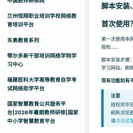
中国教师研修网
脚本安装
兰州恒翔职业培训学校网络教
首次使用
育培训平台
第一次使用本
东奥教育系列
授权……
鄂尔多斯干部培训网络学院学
脚本安装步骤
习中心
学习网站，刷
福建医科大学高等教育自学考
现有功能如有
试网络助学平台
注意
国家智慧教育公共服务平
授权完毕
台|2026年暑期教师研修|国家
刷新浏览
请
点击这
中小学智慧教育平台