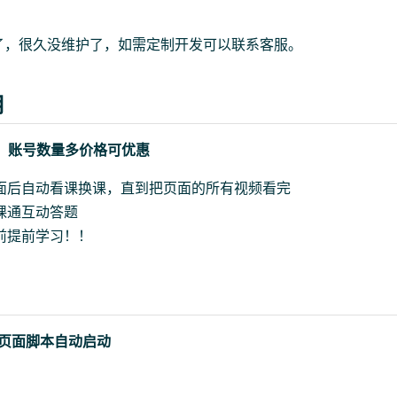
了，很久没维护了，如需定制开发可以联系客服。
用
号，账号数量多价格可优惠
面后自动看课换课，直到把页面的所有视频看完
课通互动答题
前提前学习！！
页面脚本自动启动