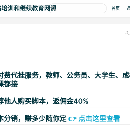
络培训和继续教育网课
首页
付费代挂服务，教师、公务员、大学生、成
课都接
荐他人购买脚本，返佣金40%
本分销，赚多少随你定
👉
点击这里查看