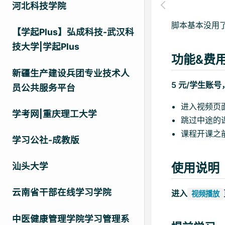
河北科技学院
脚本基本没用
【学起Plus】弘成科技-武汉科
技大学|学起Plus
功能&费
新疆生产建设兵团专业技术人
5 元/学生账
员公共服务平台
进入视频页
学考网|重庆理工大学
跳过中途的
课程开课之
学习公社-成教版
使用说明
汕头大学
云南省干部在线学习学院
进入
视频播放
中医健康管理学院学习管理系