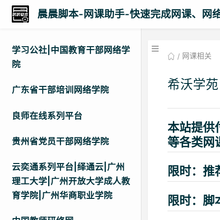
晨晨脚本-网课助手-快速完成网课、网
学习公社|中国教育干部网络学
网课相关
院
希沃学苑
广东省干部培训网络学院
良师在线系列平台
本站提供
等各类网
贵州省党员干部网络学院
云奕通系列平台|绎通云|广州
限时：推
理工大学|广州开放大学成人教
育学院|广州华商职业学院
限时：脚