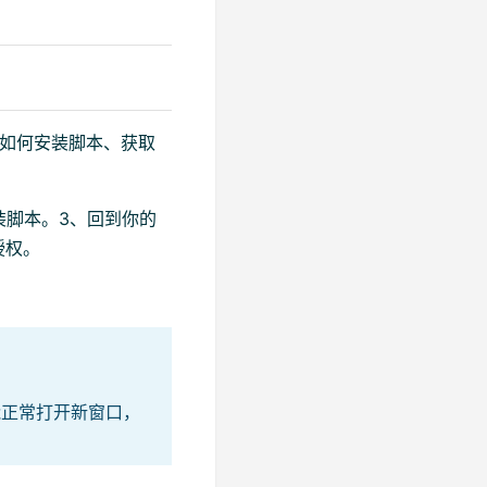
了如何安装脚本、获取
装脚本。3、回到你的
授权。
能正常打开新窗口，