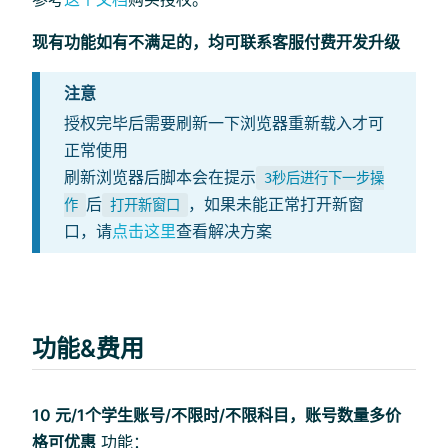
现有功能如有不满足的，均可联系客服付费开发升级
注意
授权完毕后需要刷新一下浏览器重新载入才可
正常使用
刷新浏览器后脚本会在提示
3秒后进行下一步操
后
，如果未能正常打开新窗
作
打开新窗口
口，请
点击这里
查看解决方案
功能&费用
10 元/1个学生账号/不限时/不限科目，账号数量多价
格可优惠
功能：