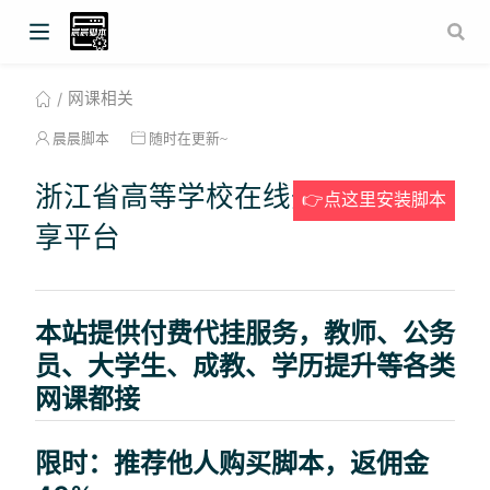
网课相关
晨晨脚本
随时在更新~
浙江省高等学校在线开放课程共
👉点这里安装脚本
享平台
本站提供付费代挂服务，教师、公务
员、大学生、成教、学历提升等各类
网课都接
限时：推荐他人购买脚本，返佣金