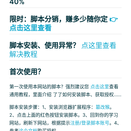
40%
限时：脚本分销，赚多少随你定
👉
点击这里查看
脚本安装、使用异常？
点这里查看
解决教程
首次使用？
第一次使用本网站的脚本？强烈建议您
点击这里
查看
通用教程，里面介绍 了了如何安装脚本、获取授权……
脚本安装步骤：1、安装浏览器扩展程序：
篡改猴
。
2、点击上面的红色按钮安装脚本。3、回到你的学习
网站，刷新下网站，根据提示
注册/登录脚本账号
。4、
参考
这个文档
购买授权。