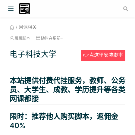
网课相关
晨晨脚本
随时在更新~
电子科技大学
👉点这里安装脚本
本站提供付费代挂服务，教师、公务
员、大学生、成教、学历提升等各类
网课都接
限时：推荐他人购买脚本，返佣金
40%