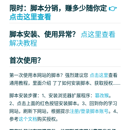
限时：脚本分销，赚多少随你定
👉
点击这里查看
脚本安装、使用异常？
点这里查看
解决教程
首次使用？
第一次使用本网站的脚本？强烈建议您
点击这里
查看
通用教程，里面介绍 了了如何安装脚本、获取授权……
脚本安装步骤：1、安装浏览器扩展程序：
篡改猴
。
2、点击上面的红色按钮安装脚本。3、回到你的学习
网站，刷新下网站，根据提示
注册/登录脚本账号
。4、
参考
这个文档
购买授权。