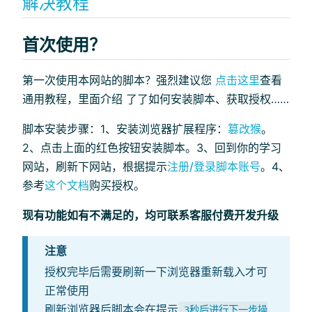
解决教程
首次使用？
第一次使用本网站的脚本？强烈建议您
点击这里
查看
通用教程，里面介绍 了了如何安装脚本、获取授权……
脚本安装步骤：1、安装浏览器扩展程序：
篡改猴
。
2、点击上面的红色按钮安装脚本。3、回到你的学习
网站，刷新下网站，根据提示
注册/登录脚本账号
。4、
参考
这个文档
购买授权。
现有功能如有不满足的，均可联系客服付费开发升级
注意
授权完毕后需要刷新一下浏览器重新载入才可
正常使用
刷新浏览器后脚本会在提示
3秒后进行下一步操